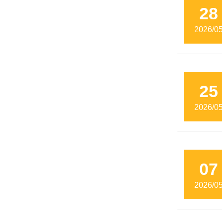
28
2026/0
25
2026/0
07
2026/0