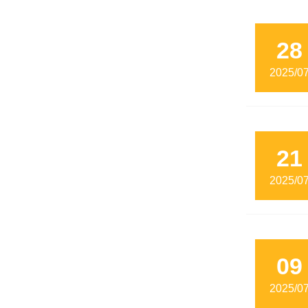
28
2025/0
21
2025/0
09
2025/0