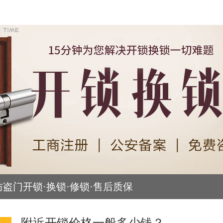
防盗门开锁·换锁·修锁·售后质保
附近开锁价格一般多少钱？