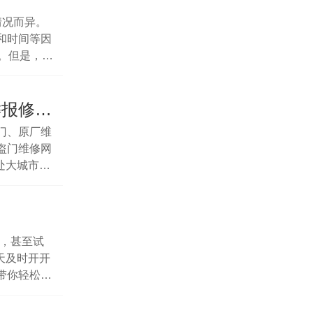
情况而异。
和时间等因
。但是，具
锁时，直接
价。...
王力防盗门售后维修｜全国网点，一键报修质量保障
门、原厂维
盗门维修网
处大城市，
2，即可匹配
匙，甚至试
天及时开开
带你轻松化