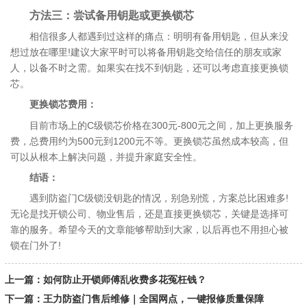
方法三：尝试备用钥匙或更换锁芯
相信很多人都遇到过这样的痛点：明明有备用钥匙，但从来没
想过放在哪里!建议大家平时可以将备用钥匙交给信任的朋友或家
人，以备不时之需。如果实在找不到钥匙，还可以考虑直接更换锁
芯。
更换锁芯费用：
目前市场上的C级锁芯价格在300元-800元之间，加上更换服务
费，总费用约为500元到1200元不等。更换锁芯虽然成本较高，但
可以从根本上解决问题，并提升家庭安全性。
结语：
遇到防盗门C级锁没钥匙的情况，别急别慌，方案总比困难多!
无论是找开锁公司、物业售后，还是直接更换锁芯，关键是选择可
靠的服务。希望今天的文章能够帮助到大家，以后再也不用担心被
锁在门外了!
上一篇：如何防止开锁师傅乱收费多花冤枉钱？
下一篇：王力防盗门售后维修｜全国网点，一键报修质量保障