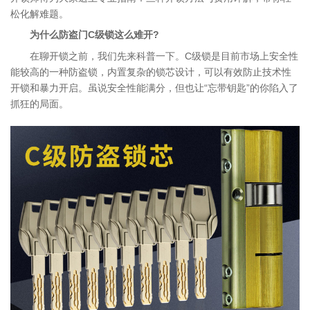
松化解难题。
为什么防盗门C级锁这么难开?
服务项目
在聊开锁之前，我们先来科普一下。C级锁是目前市场上安全性
能较高的一种防盗锁，内置复杂的锁芯设计，可以有效防止技术性
开锁和暴力开启。虽说安全性能满分，但也让“忘带钥匙”的你陷入了
抓狂的局面。