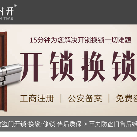
防盗门开锁·换锁·修锁·售后质保
>
王力防盗门售后