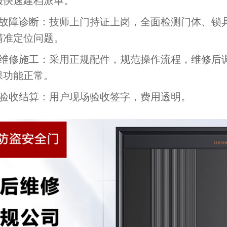
服快速建档派单。
障诊断：技师上门持证上岗，全面检测门体、锁
精准定位问题。
修施工：采用正规配件，规范操作流程，维修后
保功能正常。
收结算：用户现场验收签字，费用透明。