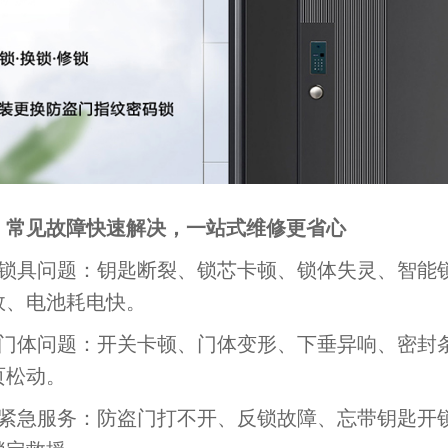
、常见故障快速解决，一站式维修更省心
具问题：钥匙断裂、锁芯卡顿、锁体失灵、智能锁
效、电池耗电快。
体问题：开关卡顿、门体变形、下垂异响、密封
页松动。
急服务：防盗门打不开、反锁故障、忘带钥匙开