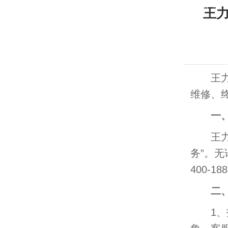
网点，
王
王力防
维修、
一
王力防
务”。
400-
二
1、报