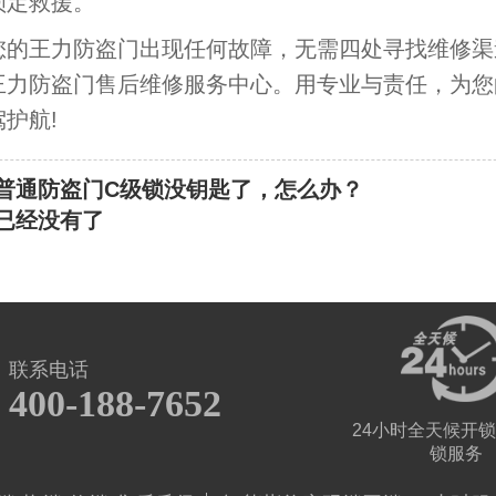
锁定救援。
王力防盗门出现任何故障，无需四处寻找维修渠
王力防盗门售后维修服务中心。用专业与责任，为您
护航!
普通防盗门C级锁没钥匙了，怎么办？
已经没有了
联系电话
400-188-7652
24小时全天候开锁
锁服务