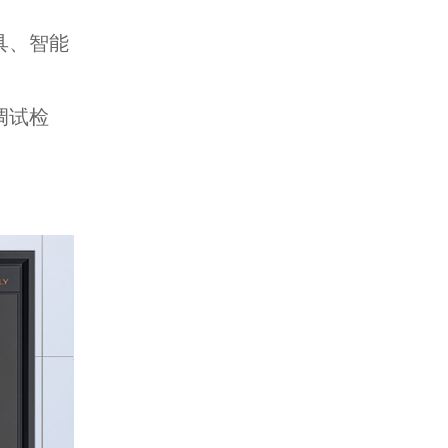
具、智能
调试检