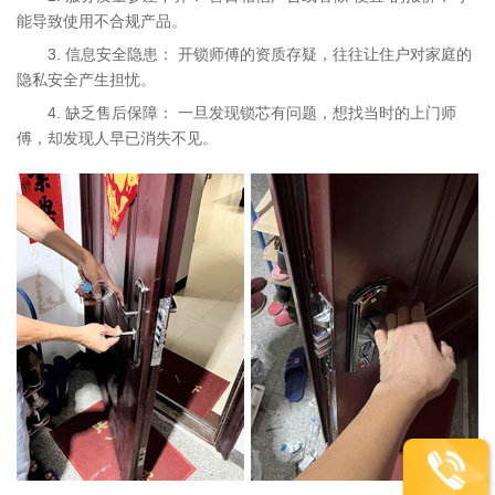
能导致使用不合规产品。
3. 信息安全隐患： 开锁师傅的资质存疑，往往让住户对家庭的
隐私安全产生担忧。
4. 缺乏售后保障： 一旦发现锁芯有问题，想找当时的上门师
傅，却发现人早已消失不见。