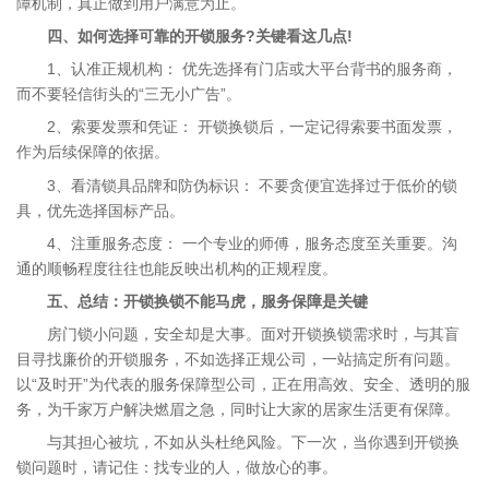
障机制，真正做到用户满意为止。
四、如何选择可靠的开锁服务?关键看这几点!
1、认准正规机构： 优先选择有门店或大平台背书的服务商，
而不要轻信街头的“三无小广告”。
2、索要发票和凭证： 开锁换锁后，一定记得索要书面发票，
作为后续保障的依据。
3、看清锁具品牌和防伪标识： 不要贪便宜选择过于低价的锁
具，优先选择国标产品。
4、注重服务态度： 一个专业的师傅，服务态度至关重要。沟
通的顺畅程度往往也能反映出机构的正规程度。
五、总结：开锁换锁不能马虎，服务保障是关键
房门锁小问题，安全却是大事。面对开锁换锁需求时，与其盲
目寻找廉价的开锁服务，不如选择正规公司，一站搞定所有问题。
以“及时开”为代表的服务保障型公司，正在用高效、安全、透明的服
务，为千家万户解决燃眉之急，同时让大家的居家生活更有保障。
与其担心被坑，不如从头杜绝风险。下一次，当你遇到开锁换
锁问题时，请记住：找专业的人，做放心的事。