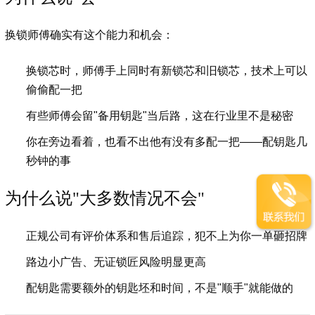
换锁师傅确实有这个能力和机会：
换锁芯时，师傅手上同时有新锁芯和旧锁芯，技术上可以
偷偷配一把
有些师傅会留"备用钥匙"当后路，这在行业里不是秘密
你在旁边看着，也看不出他有没有多配一把——配钥匙几
秒钟的事
为什么说"大多数情况不会"
正规公司有评价体系和售后追踪，犯不上为你一单砸招牌
路边小广告、无证锁匠风险明显更高
配钥匙需要额外的钥匙坯和时间，不是"顺手"就能做的