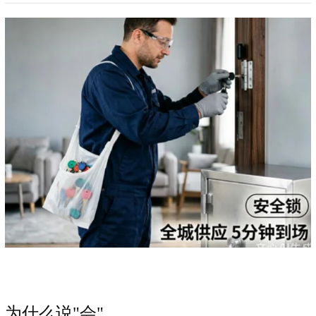
为什么说"会"