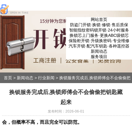
网站首页
防盗门开锁·换锁·修锁·售后质保
智能指纹密码锁开锁·24小时服务
换锁芯上门服务·更换ABC级锁芯
保险柜开锁·升级换密码·专业维修
汽车开锁·配汽车钥匙·各种遥控器
新闻动态
服务项目
首页
>
新闻动态
>
行业新闻
>
换锁服务完成后,换锁师傅会不会偷偷把
钥匙藏起来
换锁服务完成后,换锁师傅会不会偷偷把钥匙藏
起来
发布时间：2026-06-01
会，但概率不高，而且完全可以防范。