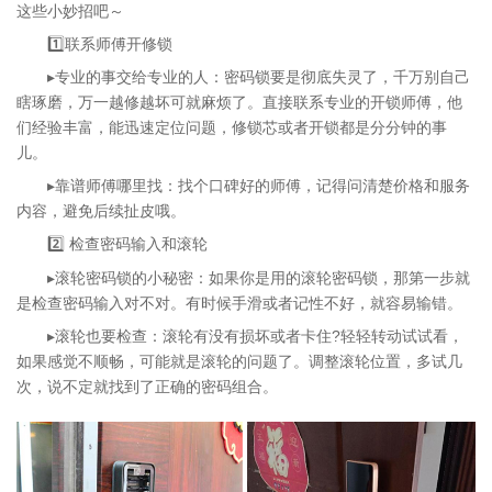
这些小妙招吧～
1️⃣联系师傅开修锁
▸专业的事交给专业的人：密码锁要是彻底失灵了，千万别自己
瞎琢磨，万一越修越坏可就麻烦了。直接联系专业的开锁师傅，他
们经验丰富，能迅速定位问题，修锁芯或者开锁都是分分钟的事
儿。
▸靠谱师傅哪里找：找个口碑好的师傅，记得问清楚价格和服务
内容，避免后续扯皮哦。
2️⃣ 检查密码输入和滚轮
▸滚轮密码锁的小秘密：如果你是用的滚轮密码锁，那第一步就
是检查密码输入对不对。有时候手滑或者记性不好，就容易输错。
▸滚轮也要检查：滚轮有没有损坏或者卡住?轻轻转动试试看，
如果感觉不顺畅，可能就是滚轮的问题了。调整滚轮位置，多试几
次，说不定就找到了正确的密码组合。