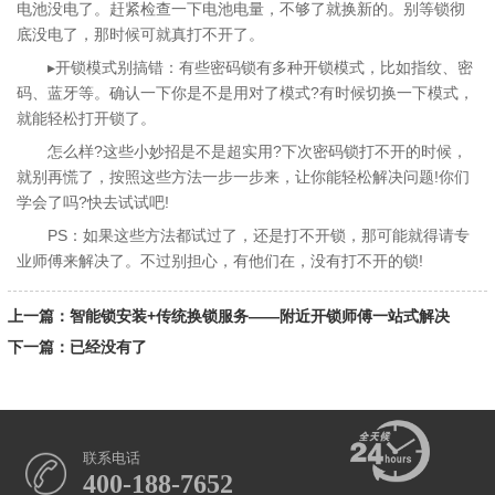
电池没电了。赶紧检查一下电池电量，不够了就换新的。别等锁彻
底没电了，那时候可就真打不开了。
▸开锁模式别搞错：有些密码锁有多种开锁模式，比如指纹、密
码、蓝牙等。确认一下你是不是用对了模式?有时候切换一下模式，
就能轻松打开锁了。
怎么样?这些小妙招是不是超实用?下次密码锁打不开的时候，
就别再慌了，按照这些方法一步一步来，让你能轻松解决问题!你们
学会了吗?快去试试吧!
PS：如果这些方法都试过了，还是打不开锁，那可能就得请专
业师傅来解决了。不过别担心，有他们在，没有打不开的锁!
上一篇：智能锁安装+传统换锁服务——附近开锁师傅一站式解决
下一篇：已经没有了
联系电话
400-188-7652