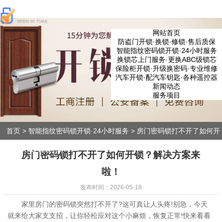
网站首页
防盗门开锁·换锁·修锁·售后质保
智能指纹密码锁开锁·24小时服务
换锁芯上门服务·更换ABC级锁芯
保险柜开锁·升级换密码·专业维修
汽车开锁·配汽车钥匙·各种遥控器
新闻动态
服务项目
首页
>
智能指纹密码锁开锁·24小时服务
>
房门密码锁打不开了如何开
锁？解决方案来啦！
房门密码锁打不开了如何开锁？解决方案来
啦！
发布时间：2026-05-18
家里房门的密码锁突然打不开了?这可真让人头疼!别急，今天
就来给大家支支招，让你轻松应对这个小麻烦，恢复正常!快来看看