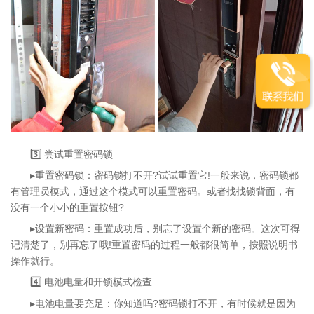
3️⃣ 尝试重置密码锁
▸重置密码锁：密码锁打不开?试试重置它!一般来说，密码锁都
有管理员模式，通过这个模式可以重置密码。或者找找锁背面，有
没有一个小小的重置按钮?
▸设置新密码：重置成功后，别忘了设置个新的密码。这次可得
记清楚了，别再忘了哦!重置密码的过程一般都很简单，按照说明书
操作就行。
4️⃣ 电池电量和开锁模式检查
▸电池电量要充足：你知道吗?密码锁打不开，有时候就是因为