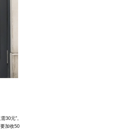
需30元”。
要加收50