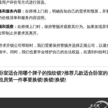
读用户评价等方式进行筛选。
格和服务内容
：在师傅上门前，明确告知自己的需求和预算，并
的价格清单和服务内容说明。
惕和观察
：在师傅上门时，保持警惕并观察其行为。如果发现异
立即制止并要求其离开。
寻求开锁公司帮助时，我们需要保持警惕并选择正规公司，以避
路中。同时，我们也要学会维护自己的合法权益，在遇到纠纷时
卧室适合用哪个牌子的指纹锁?推荐几款适合卧室的
租房第一件事要换锁!换锁!换锁!