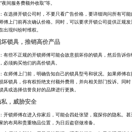
或“夜间服务费额外收取”等。
：在选择开锁公司时，不要只看广告价格，要详细询问所有可能
师傅上门前再次确认价格。同时，可以要求开锁公司提供正规发
在出现纠纷时维权。
损坏锁具，推销高价产品
：有些不正规的开锁师傅可能会故意损坏你的锁具，然后告诉你
，必须购买他们的高价锁具。
：在师傅上门前，明确告知自己的锁具型号和状况。如果师傅在
损坏锁具，你有权拒绝支付额外费用，并向相关部门投诉。同时
锁具或选择信誉良好的品牌进行更换。
隐私，威胁安全
：开锁师傅在进入你家后，可能会四处张望，窥探你的隐私。甚
家的布局和贵重物品位置，为日后盗窃做准备。