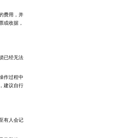
的费用，并
票或收据，
锁已经无法
操作过程中
，建议自行
至有人会记