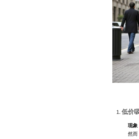
低价
现象
然而