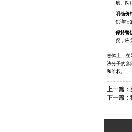
质、阅
明确价
供详细
保持警
况，应
总体上，在
法分子的套
和维权。
上一篇：
下一篇：