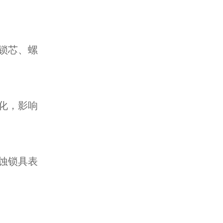
锁芯、螺
化，影响
蚀锁具表