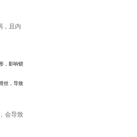
弱，且内
形，影响锁
滑丝，导致
，会导致