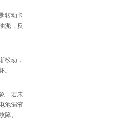
匙转动卡
油泥，反
渐松动，
坏。
象，若未
电池漏液
故障。