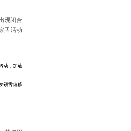
出现闭合
锁舌活动
转动，加速
发锁舌偏移