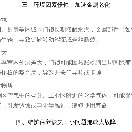
三、环境因素侵蚀：加速金属老化
环境
间、厨房等区域的门锁长期接触水汽，金属部件（如
易生锈，导致钥匙转动涩滞或螺丝断裂。
过大
冬季室内外温差大，门锁可能因热胀冷缩出现间隙变
与扣板的契合度，导致开关门异响或卡顿。
性物质
地区空气中的盐分、工业区附近的化学气体，可能腐
层，引发锈蚀或电化学腐蚀，缩短使用寿命。
四、维护保养缺失：小问题拖成大故障