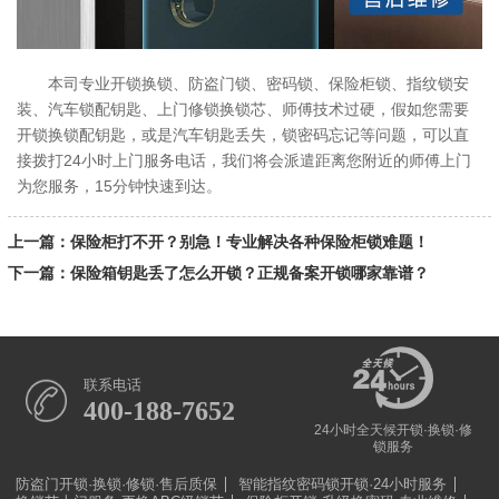
本司专业开锁换锁、防盗门锁、密码锁、保险柜锁、指纹锁安
装、汽车锁配钥匙、上门修锁换锁芯、师傅技术过硬，假如您需要
开锁换锁配钥匙，或是汽车钥匙丢失，锁密码忘记等问题，可以直
接拨打24小时上门服务电话，我们将会派遣距离您附近的师傅上门
为您服务，15分钟快速到达。
上一篇：保险柜打不开？别急！专业解决各种保险柜锁难题！
下一篇：保险箱钥匙丢了怎么开锁？正规备案开锁哪家靠谱？
联系电话
400-188-7652
24小时全天候开锁·换锁·修
锁服务
防盗门开锁·换锁·修锁·售后质保
智能指纹密码锁开锁·24小时服务