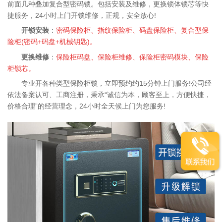
前面几种叠加复合型密码锁。包括安装及维修，更换锁体锁芯等快
捷服务，24小时上门开锁维修，正规，安全放心!
服务项目
开锁安装
：
密码保险柜、指纹保险柜、码盘保险柜、复合型保
险柜(密码+码盘+机械钥匙)。
更换维修
：
保险柜码盘、保险柜维修、保险柜密码模块、保险
柜锁芯。
专业开各种类型保险柜锁，立即预约约15分钟上门服务!公司经
依法备案认可、工商注册，秉承“诚信为本，顾客至上，方便快捷，
价格合理”的经营理念，24小时全天候上门为您服务!