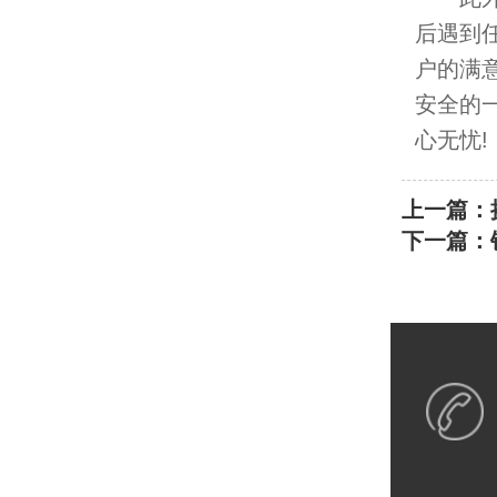
后遇到
户的满
安全的
心无忧!
上一篇：
下一篇：