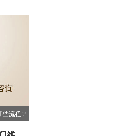
哪些流程？
门维