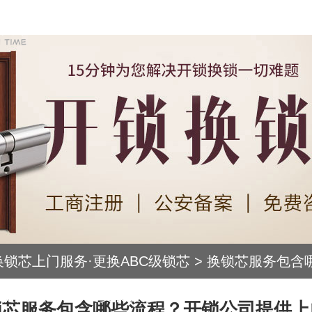
换锁芯上门服务·更换ABC级锁芯
>
换锁芯服务包含
司提供上门维修及安装服务
锁芯服务包含哪些流程？开锁公司提供上