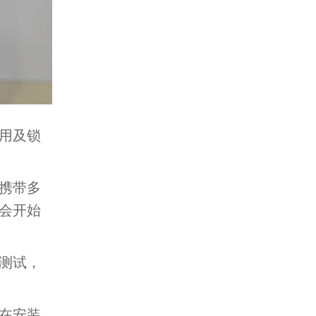
用及锁
携带多
会开始
测试，
在安装