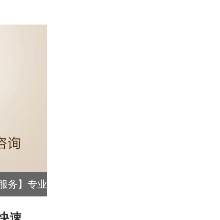
服务】专业
快速