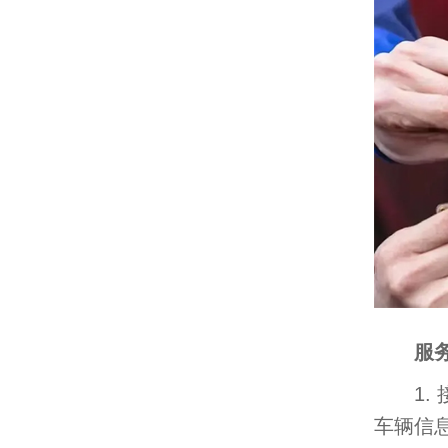
服
1. 
车辆信