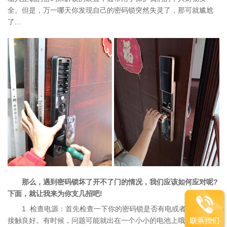
全。但是，万一哪天你发现自己的密码锁突然失灵了，那可就尴尬
了...
服务项目
那么，遇到密码锁坏了开不了门的情况，我们应该如何应对呢?
下面，就让我来为你支几招吧!
1. 检查电源：首先检查一下你的密码锁是否有电或者电池是否
接触良好。有时候，问题可能就出在一个小小的电池上哦!如果发现