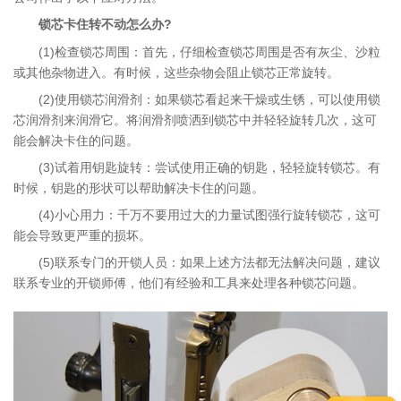
锁芯卡住转不动怎么办?
(1)检查锁芯周围：首先，仔细检查锁芯周围是否有灰尘、沙粒
服务项目
或其他杂物进入。有时候，这些杂物会阻止锁芯正常旋转。
(2)使用锁芯润滑剂：如果锁芯看起来干燥或生锈，可以使用锁
芯润滑剂来润滑它。将润滑剂喷洒到锁芯中并轻轻旋转几次，这可
能会解决卡住的问题。
(3)试着用钥匙旋转：尝试使用正确的钥匙，轻轻旋转锁芯。有
时候，钥匙的形状可以帮助解决卡住的问题。
(4)小心用力：千万不要用过大的力量试图强行旋转锁芯，这可
能会导致更严重的损坏。
(5)联系专门的开锁人员：如果上述方法都无法解决问题，建议
联系专业的开锁师傅，他们有经验和工具来处理各种锁芯问题。