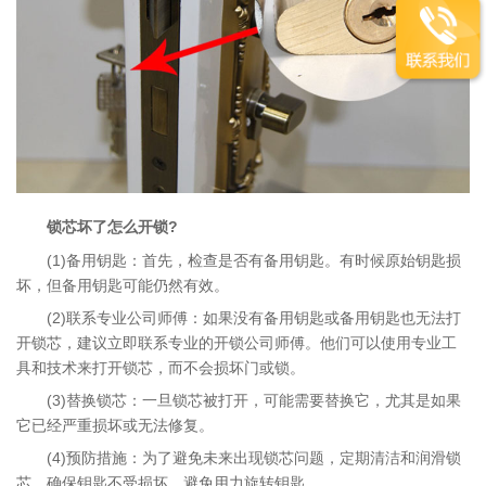
锁芯坏了怎么开锁?
(1)备用钥匙：首先，检查是否有备用钥匙。有时候原始钥匙损
坏，但备用钥匙可能仍然有效。
(2)联系专业公司师傅：如果没有备用钥匙或备用钥匙也无法打
开锁芯，建议立即联系专业的开锁公司师傅。他们可以使用专业工
具和技术来打开锁芯，而不会损坏门或锁。
(3)替换锁芯：一旦锁芯被打开，可能需要替换它，尤其是如果
它已经严重损坏或无法修复。
(4)预防措施：为了避免未来出现锁芯问题，定期清洁和润滑锁
芯，确保钥匙不受损坏，避免用力旋转钥匙。