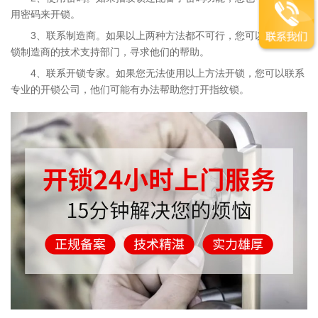
用密码来开锁。
3、联系制造商。如果以上两种方法都不可行，您可以联系指纹
锁制造商的技术支持部门，寻求他们的帮助。
4、联系开锁专家。如果您无法使用以上方法开锁，您可以联系
专业的开锁公司，他们可能有办法帮助您打开指纹锁。