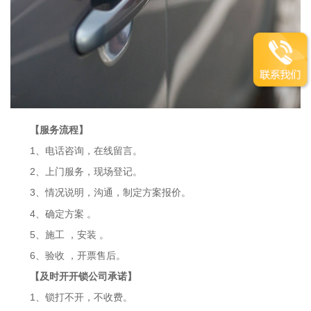
【服务流程】
1、电话咨询，在线留言。
2、上门服务，现场登记。
3、情况说明，沟通，制定方案报价。
4、确定方案 。
5、施工 ，安装 。
6、验收 ，开票售后。
【及时开开锁公司承诺】
1、锁打不开，不收费。