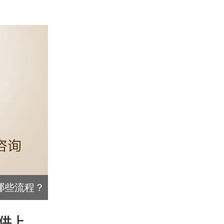
哪些流程？
供上