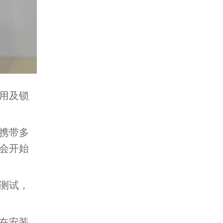
用及锁
携带多
会开始
测试，
在安装