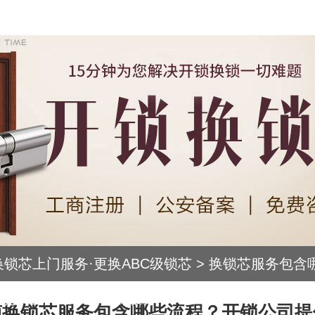
换锁芯上门服务·更换ABC级锁芯
>
换锁芯服务包含
司提供上门维修及安装服务
南换锁芯服务包含哪些流程？开锁公司提