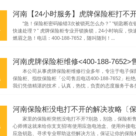
7*24小时上门服务，来电预约有优惠!...
“急！保险柜密码输错3次被锁死怎么办？" “钥匙断在
快速处理？" 虎牌保险柜专业开锁换锁，24小时响应，快
7
燃眉之急！电话：400-188-7652，随叫随到！...
本公司从事虎牌保险柜维修行业多年，专注于电子保
保险柜、指纹保险柜「公司售后电话400-188-7652」杜
6
我们凭借精湛的技术，认真，热忱，负责的态度服务于各
们将以周到的服务，为您排忧解难!...
家里的保险柜突然没电打不开?别急，别急，保险柜
心师傅这就来给你支支招!有使用应急电池盒、使用外接电
6
应急钥匙、寻求专业帮助这些解决方法，保证让你的保险