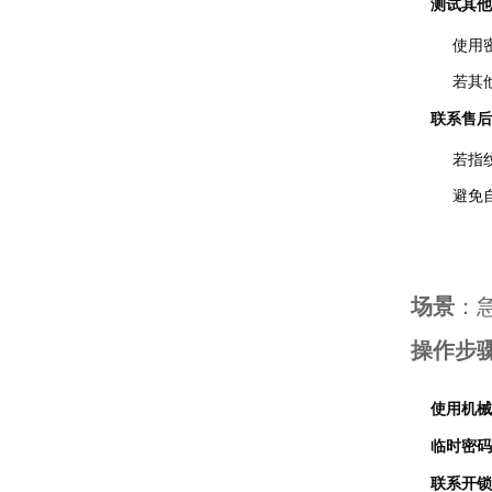
测试其他
使用
若其
联系售后
若指
避免
场景
：
操作步
使用机械
临时密码
联系开锁