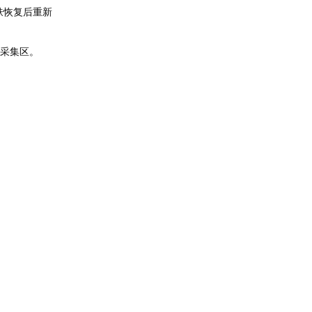
肤恢复后重新
采集区。