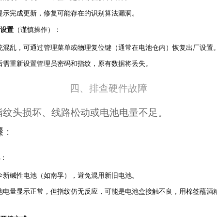
提示完成更新，修复可能存在的识别算法漏洞。
设置
（谨慎操作）：
统混乱，可通过管理菜单或物理复位键（通常在电池仓内）恢复出厂设置
后需重新设置管理员密码和指纹，原有数据将丢失。
四、排查硬件故障
指纹头损坏、线路松动或电池电量不足。
骤
：
：
全新碱性电池（如南孚），避免混用新旧电池。
池电量显示正常，但指纹仍无反应，可能是电池盒接触不良，用棉签蘸酒