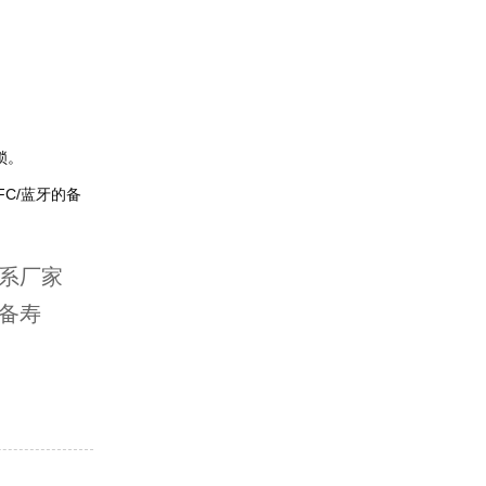
锁。
C/蓝牙的备
系厂家
备寿