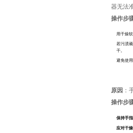
器无法
操作步
用干燥软
若污渍顽
干。
避免使用
原因
：
操作步
保持手指
应对干燥