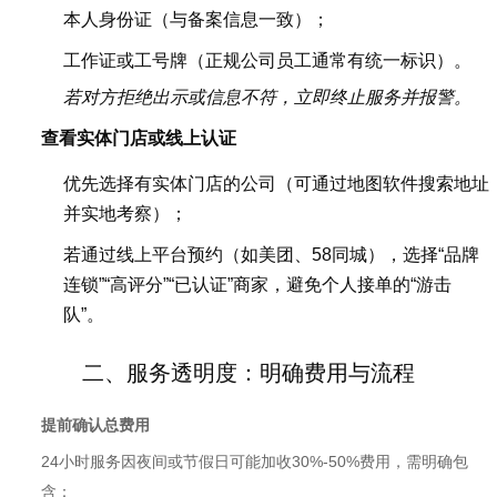
本人身份证（与备案信息一致）；
工作证或工号牌（正规公司员工通常有统一标识）。
若对方拒绝出示或信息不符，立即终止服务并报警。
查看实体门店或线上认证
优先选择有实体门店的公司（可通过地图软件搜索地址
并实地考察）；
若通过线上平台预约（如美团、58同城），选择“品牌
连锁”“高评分”“已认证”商家，避免个人接单的“游击
队”。
二、服务透明度：明确费用与流程
提前确认总费用
24小时服务因夜间或节假日可能加收30%-50%费用，需明确包
含：