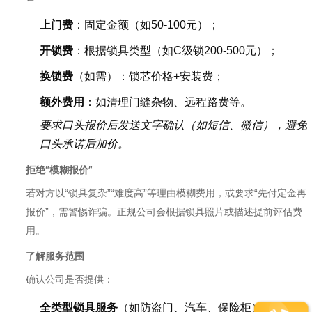
上门费
：固定金额（如50-100元）；
开锁费
：根据锁具类型（如C级锁200-500元）；
换锁费
（如需）：锁芯价格+安装费；
额外费用
：如清理门缝杂物、远程路费等。
要求口头报价后发送文字确认（如短信、微信），避免
口头承诺后加价。
拒绝“模糊报价”
若对方以“锁具复杂”“难度高”等理由模糊费用，或要求“先付定金再
报价”，需警惕诈骗。正规公司会根据锁具照片或描述提前评估费
用。
了解服务范围
确认公司是否提供：
全类型锁具服务
（如防盗门、汽车、保险柜）；