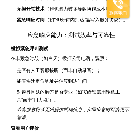
无损开锁技术
（避免暴力破坏导致换锁成本增加）；
紧急响应时间
（如“30分钟内到达”需写入服务协议）。
三、应急响应能力：测试效率与可靠性
模拟紧急呼叫测试
在非紧急时段（如白天）拨打公司电话，观察：
是否有人工客服接听（而非自动录音）；
能否快速定位地址并估算到达时间；
对锁具问题的解答是否专业（如“C级锁需用锡纸工
具”而非“用力撬”）。
若客服敷衍或无法提供明确信息，实际应急时可能更不
靠谱。
查看用户评价