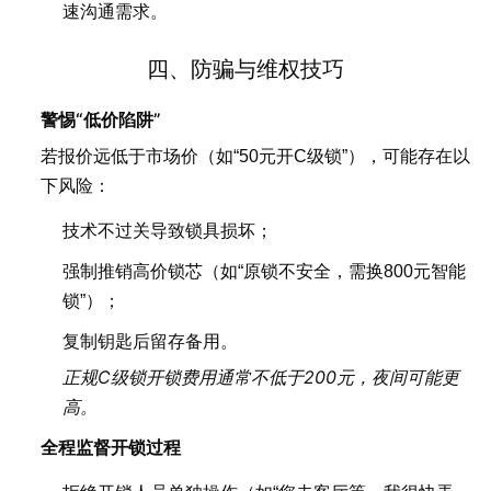
速沟通需求。
四、防骗与维权技巧
警惕“低价陷阱”
若报价远低于市场价（如“50元开C级锁”），可能存在以
下风险：
技术不过关导致锁具损坏；
强制推销高价锁芯（如“原锁不安全，需换800元智能
锁”）；
复制钥匙后留存备用。
正规C级锁开锁费用通常不低于200元，夜间可能更
高。
全程监督开锁过程