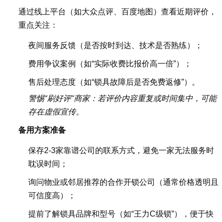
通过线上平台（如大众点评、百度地图）查看近期评价，
重点关注：
夜间服务反馈（是否按时到达、技术是否熟练）；
费用争议案例（如“实际收费比报价高一倍”）；
售后处理态度（如“锁具故障后是否免费返修”）。
警惕“刷好评”商家：若评价内容重复或时间集中，可能
存在虚假宣传。
备用方案准备
保存2-3家靠谱公司的联系方式，避免一家无法服务时
耽误时间；
询问物业或邻居推荐的合作开锁公司（通常价格透明且
可信度高）；
提前了解锁具品牌和型号（如“王力C级锁”），便于快