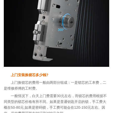
上门安装换锁芯多少钱?
上门换锁芯的费用一般由两部分组成：一是锁芯的工本费，二
是维修师傅的工时费。
一般情况下，白天上门费需要30元左右，而锁芯的费用根据不
同类型的锁芯价格有所不同。如果是普通钥匙开启的锁，手工费大
概在50-80元;如果是密码锁，手工费可能会在120-150元左右。因