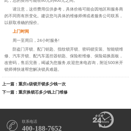
此，总的费用可能在80元到400元之间。
请注意，这些费用仅供参考，具体价格可能会因地区和服务商
的不同而有所变化。建议您与具体的维修师傅或者服务公司联系，
以获取准确的报价。
上门时间
周一至周日，24小时服务!
防盗门开锁、配门钥匙、指纹锁开锁、密码锁安装、智能锁维
修、汽车开锁、配汽车遥控器钥匙、保险柜维修、保险箱换面板，
改密码，售后完善，竭诚为您服务,欢迎您来电咨询，附近500米开
锁师傅快速帮您解决锁具难题。
上一篇：重庆c级锁开锁多少钱一次
下一篇：重庆换锁芯多少钱上门维修
联系电话
400-188-7652