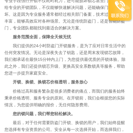
专业手段强行开锁不仅耗时耗力，还可能损坏锁芯甚至门体。而交
给专业的开锁团队，不仅能够快速解决问题，还能确保门锁不受损
坏。这是因为专业服务通常都经过相关部门备案，技术过硬，经验
丰富，能够高效应对各种场景。无论是传统防盗门，还是智能防盗
门，专业团队都能找到最适合的解决方案。
服务范围全面，保障全天候无忧
我们提供的24小时防盗门开锁服务，是为了应对日常生活中的
任何突发情况。无论是深夜失去了钥匙，还是周末发现锁芯故障，
我们都承诺在最快15分钟内上门，为您提供最优质的开锁体验。除
此之外，我们还提供锁芯升级、更换高安全系数锁具等服务，帮助
您进一步提升家庭安全。
开锁、换锁、换锁芯价格透明，服务放心
价格过高和服务繁杂是很多消费者的痛点，而我们的服务始终
秉承价格透明、服务专业的原则。在开锁前，我们会根据您的实际
情况，为您提供明确的报价，无任何隐形费用。
您的锁问题，我们帮您轻松解决。
最后，对于任何需要防盗门开锁、换锁的用户，我们始终提醒
您选择有专业资质的公司。安全从每一次选择开始，而选择我们，