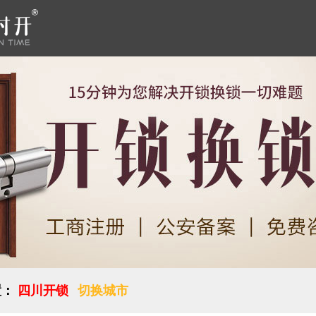
置：
四川开锁
切换城市