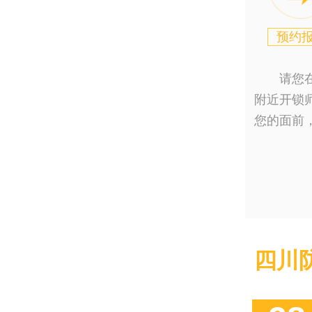
预约
请您
附近开锁
您的面前
四川