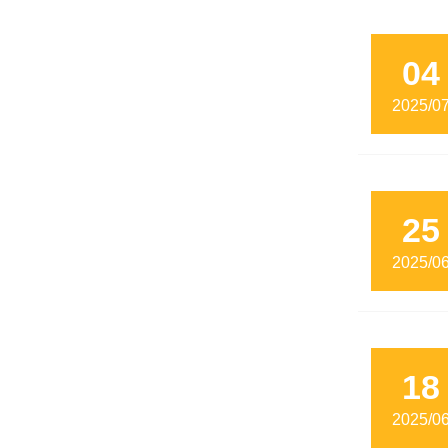
04
2025/0
25
2025/0
18
2025/0