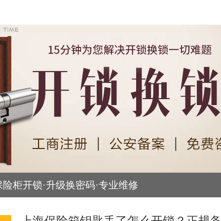
保险柜开锁·升级换密码·专业维修