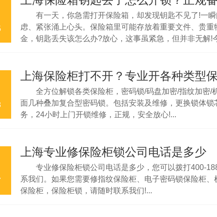
有一天，你急需打开保险箱，却发现钥匙不见了!一瞬
虑、紧张涌上心头。保险箱里可能存放着重要文件、贵重
5
金，钥匙丢失该怎么办?放心，这事虽紧急，但并非无解!
就一起来探讨这个话题，教你如何正确处理保险箱钥匙丢
以及找到靠谱的正规备案开锁服务。...
全方位解锁各类保险柜，密码锁/码盘加密/指纹加密/
面几种叠加复合型密码锁。包括安装及维修，更换锁体锁
8
务，24小时上门开锁维修，正规，安全放心!...
上海专业修保险柜锁公司电话是多少
专业修保险柜锁公司电话是多少，您可以拨打400-188-
系我们。如果您需要修指纹保险柜、电子密码锁保险柜、
7
保险柜，保险柜锁，请随时联系我们!...