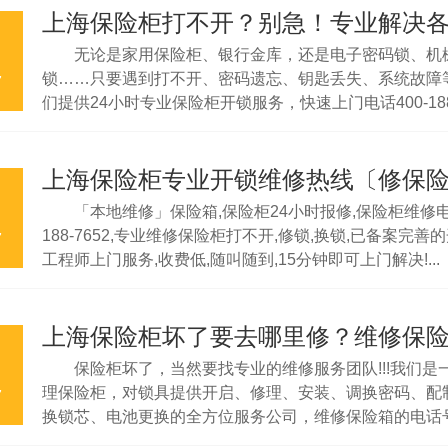
无论是家用保险柜、银行金库，还是电子密码锁、机
锁……只要遇到打不开、密码遗忘、钥匙丢失、系统故障
7
们提供24小时专业保险柜开锁服务，快速上门电话400-188-
无损开启，保障您的财产安全！ ...
上海保险柜专业开锁维修热线〔修保
「本地维修」保险箱,保险柜24小时报修,保险柜维修电话
188-7652,专业维修保险柜打不开,修锁,换锁,已备案完善
7
工程师上门服务,收费低,随叫随到,15分钟即可上门解决!...
保险柜坏了，当然要找专业的维修服务团队!!!我们是
理保险柜，对锁具提供开启、修理、安装、调换密码、配
7
换锁芯、电池更换的全方位服务公司，维修保险箱的电话号码
188-7652」，价格便宜透明，师傅专业技术过硬，服务