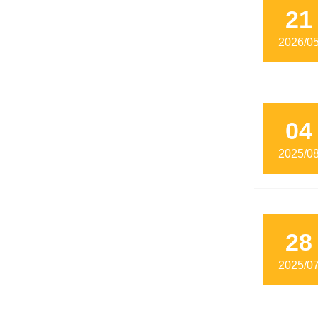
21
2026/0
04
2025/0
28
2025/0