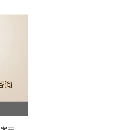
上海保险箱钥匙丢了怎么开锁？正规备案开锁哪家靠谱？