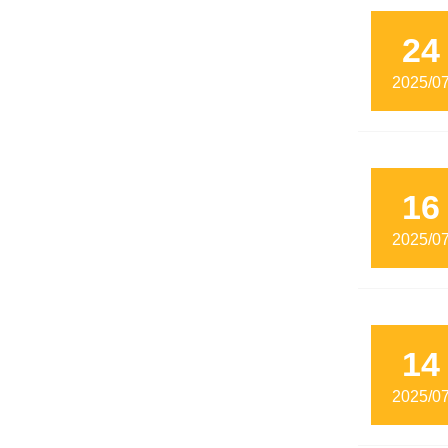
24
2025/0
16
2025/0
14
2025/0