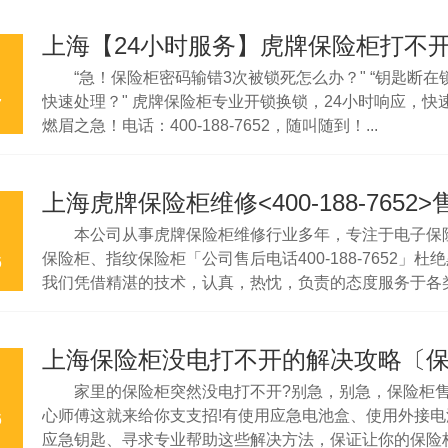
7*24小时上门服务，来电预约有优惠!...
“急！保险柜密码输错3次被锁死怎么办？" “钥匙断在
快速处理？" 虎牌保险柜专业开锁换锁，24小时响应，快
7
燃眉之急！电话：400-188-7652，随叫随到！...
本公司从事虎牌保险柜维修行业多年，专注于电子保
保险柜、指纹保险柜「公司售后电话400-188-7652」杜
6
我们凭借精湛的技术，认真，热忱，负责的态度服务于各
们将以周到的服务，为您排忧解难!...
家里的保险柜突然没电打不开?别急，别急，保险柜
心师傅这就来给你支支招!有使用应急电池盒、使用外接电
6
应急钥匙、寻求专业帮助这些解决方法，保证让你的保险