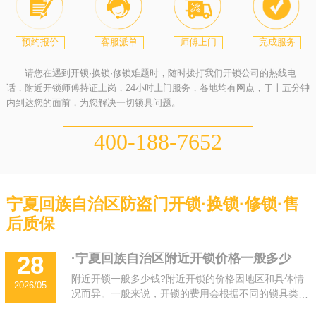
预约报价
客服派单
师傅上门
完成服务
请您在遇到开锁·换锁·修锁难题时，随时拨打我们开锁公司的热线电
话，附近开锁师傅持证上岗，24小时上门服务，各地均有网点，于十五分钟
内到达您的面前，为您解决一切锁具问题。
400-188-7652
宁夏回族自治区防盗门开锁·换锁·修锁·售
后质保
·宁夏回族自治区附近开锁价格一般多少
28
钱？
附近开锁一般多少钱?附近开锁的价格因地区和具体情
2026/05
况而异。一般来说，开锁的费用会根据不同的锁具类
型、难易程度和时间等因素而有所不同。一般情况下，