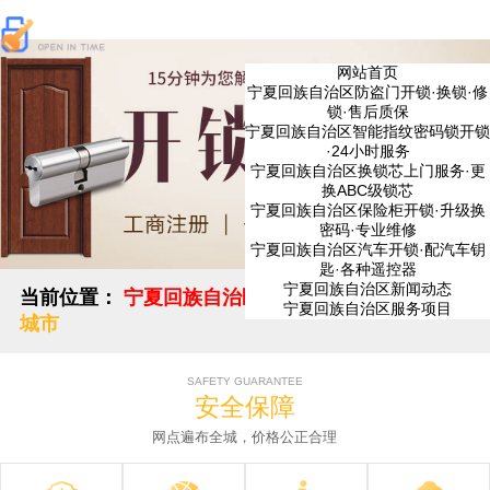
网站首页
宁夏回族自治区防盗门开锁·换锁·修
锁·售后质保
宁夏回族自治区智能指纹密码锁开锁
·24小时服务
宁夏回族自治区换锁芯上门服务·更
换ABC级锁芯
宁夏回族自治区保险柜开锁·升级换
密码·专业维修
宁夏回族自治区汽车开锁·配汽车钥
匙·各种遥控器
宁夏回族自治区新闻动态
当前位置：
宁夏回族自治区开锁
切换
宁夏回族自治区服务项目
城市
SAFETY GUARANTEE
安全保障
网点遍布全城，价格公正合理