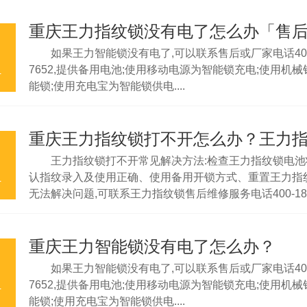
如果王力智能锁没有电了,可以联系售后或厂家电话400-
7652,提供备用电池;使用移动电源为智能锁充电;使用机
4
能锁;使用充电宝为智能锁供电....
王力指纹锁打不开常见解决方法:检查王力指纹锁电池
认指纹录入及使用正确、使用备用开锁方式、重置王力指纹
4
无法解决问题,可联系王力指纹锁售后维修服务电话400-188-7
重庆王力智能锁没有电了怎么办？
如果王力智能锁没有电了,可以联系售后或厂家电话400-
7652,提供备用电池;使用移动电源为智能锁充电;使用机
4
能锁;使用充电宝为智能锁供电....