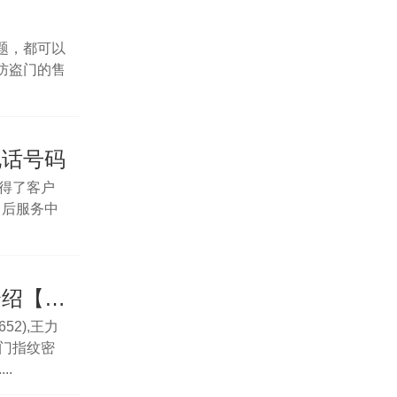
题，都可以
防盗门的售
电话号码
得了客户
售后服务中
重庆王力防盗门售后维修服务的详细介绍【流程】【内容】【优势】
52),王力
..