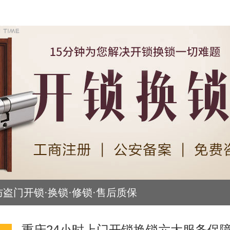
防盗门开锁·换锁·修锁·售后质保