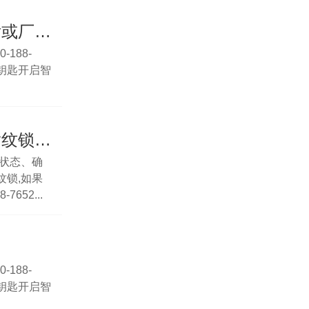
重庆王力指纹锁没有电了怎么办「售后或厂家电话」
188-
械钥匙开启智
重庆王力指纹锁打不开怎么办？王力指纹锁售后维修电话
状态、确
锁,如果
652...
188-
械钥匙开启智