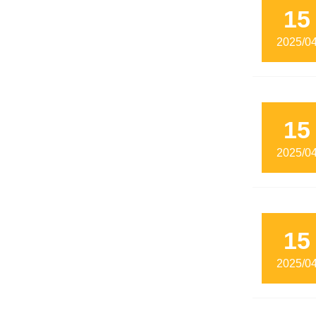
15
2025/0
15
2025/0
15
2025/0