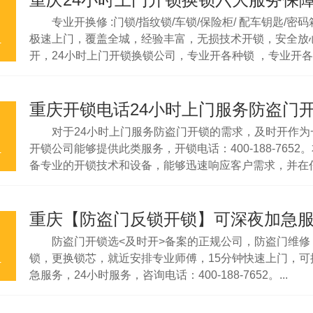
专业开换修 :门锁/指纹锁/车锁/保险柜/ 配车钥匙/密码
极速上门，覆盖全城，经验丰富，无损技术开锁，安全放
4
开，24小时上门开锁换锁公司，专业开各种锁 ，专业开
，想开锁选择我们!...
重庆开锁电话24小时上门服务防盗门
对于24小时上门服务防盗门开锁的需求，及时开作为
开锁公司能够提供此类服务，开锁电话：400-188-7652
4
备专业的开锁技术和设备，能够迅速响应客户需求，并在
供上门开锁服务，。...
防盗门开锁选<及时开>备案的正规公司，防盗门维修
锁，更换锁芯，就近安排专业师傅，15分钟快速上门，可
4
急服务，24小时服务，咨询电话：400-188-7652。...