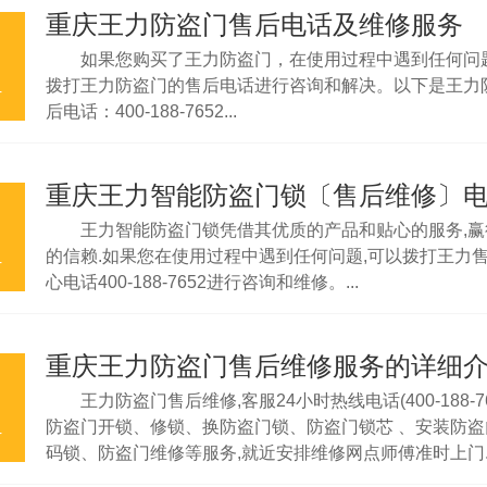
重庆王力防盗门售后电话及维修服务
如果您购买了王力防盗门，在使用过程中遇到任何问
拨打王力防盗门的售后电话进行咨询和解决。以下是王力
4
后电话：400-188-7652...
重庆王力智能防盗门锁〔售后维修〕
王力智能防盗门锁凭借其优质的产品和贴心的服务,赢
的信赖.如果您在使用过程中遇到任何问题,可以拨打王力
4
心电话400-188-7652进行咨询和维修。...
王力防盗门售后维修,客服24小时热线电话(400-188-76
防盗门开锁、修锁、换防盗门锁、防盗门锁芯 、安装防盗门指纹密
4
码锁、防盗门维修等服务,就近安排维修网点师傅准时上门..