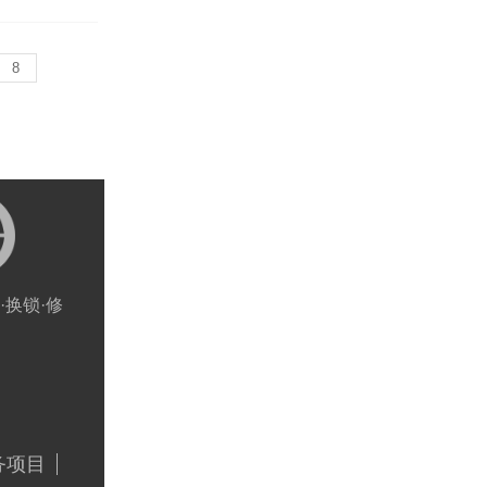
8
·换锁·修
务项目