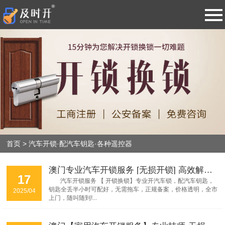
导
航
网站首页
澳门防盗门开锁·换锁·修锁·售后质保
澳门智能指纹密码锁开锁·24小时服务
澳门换锁芯上门服务·更换ABC级锁芯
首页
>
汽车开锁·配汽车钥匙·各种遥控器
澳门保险柜开锁·升级换密码·专业维修
澳门专业汽车开锁服务 [无损开锁] 高效解决您的钥匙难题
17
汽车开锁服务 【 开锁换锁】专业开汽车锁，配汽车钥匙，
钥匙全丢半小时可配好，无需拖车，正规备案，价格透明，全市
2025/04
澳门汽车开锁·配汽车钥匙·各种遥控器
上门，随叫随到!...
澳门新闻动态