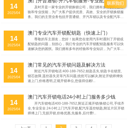
澳门开普通锁-开汽车锁服务-专业配汽车钥匙
14
及时开是一家专业的开锁换锁公司，我们拥有多年的行业经
验和专业技能，为广大客户提供优质、高效、安全的开锁换锁服
2025/04
务。我们的主营业务包括开普通锁、开汽车锁以及专业配汽车钥
匙等。...
澳门专业汽车开锁配钥匙（快速上门）
14
尊敬的车主朋友，您好！如果您在使用汽车时遇到了开锁或
配钥匙的问题，别担心，我们专业的汽车开锁配钥匙服务可以快
2025/04
速解决您的困扰。我们拥有多年的经验和专业知识，为广大车主
提供高效、可靠的汽车开锁配钥匙服务。无论您身处何地，只需
一个电话，我们将快速响应并马上赶到现场。...
澳门常见的汽车开锁问题及解决方法
14
附近汽车开锁电话:400-188-7652,钥匙丢失,钥匙卡在锁里,
锁芯故障,遥控器失灵等汽车问题,统统可以解决,附近开锁师傅快
2025/04
速上门,价格透明,正规开锁单位,您值得信赖!...
澳门汽车开锁电话24小时上门服务多少钱
14
开汽车锁电话400-188-7652,附近正规开锁/换锁公司,手续齐
全,专业安全.24小时上门汽车开锁,配汽车遥控钥匙,附近片区开锁
2025/04
师傅上门,无损开锁,价格优惠,先服务,后付费!...